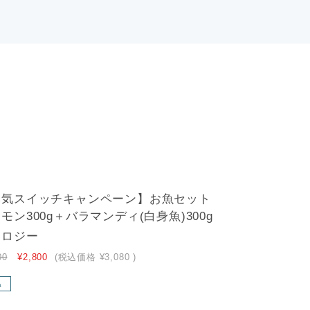
本気スイッチキャンペーン】お魚セット
モン300g＋バラマンディ(白身魚)300g
ロジー
00
¥2,800
(税込価格
¥3,080
)
温