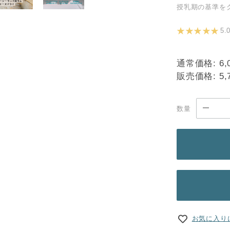
授乳期の基準を
★ ★ ★ ★ ★
5
通常価格:
6,
販売価格:
5,
数量
お気に入り