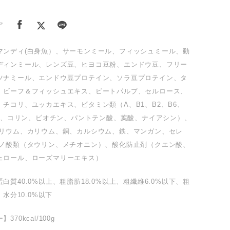
ア
マンディ(白身魚）、サーモンミール、フィッシュミール、動
ディンミール、レンズ豆、ヒヨコ豆粉、エンドウ豆、フリー
ツナミール、エンドウ豆プロテイン、ソラ豆プロテイン、タ
、ビーフ＆フィッシュエキス、ビートパルプ、セルロース、
チコリ、ユッカエキス、ビタミン類（A、B1、B2、B6、
、K、コリン、ビオチン、パントテン酸、葉酸、ナイアシン）、
トリウム、カリウム、銅、カルシウム、鉄、マンガン、セレ
ミノ酸類（タウリン、メチオニン）、酸化防止剤（クエン酸、
ェロール、ローズマリーエキス）
白質40.0%以上、粗脂肪18.0%以上、粗繊維6.0%以下、粗
、水分10.0%以下
70kcal/100g