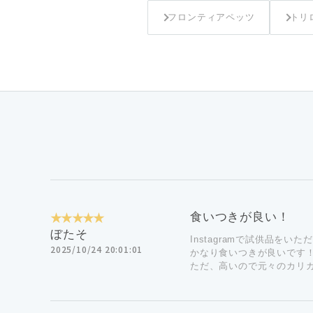
フロンティアペッツ
トリ
★★★★★
食いつきが良い！
ぼたそ
Instagramで試供品をい
2025/10/24 20:01:01
かなり食いつきが良いです
ただ、高いので元々のカリ