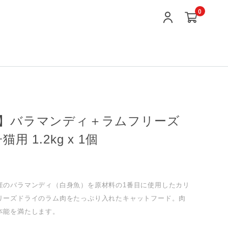
0
】バラマンディ＋ラムフリーズ
用 1.2kg x 1個
産のバラマンディ（白身魚）を原材料の1番目に使用したカリ
リーズドライのラム肉をたっぷり入れたキャットフード。肉
本能を満たします。