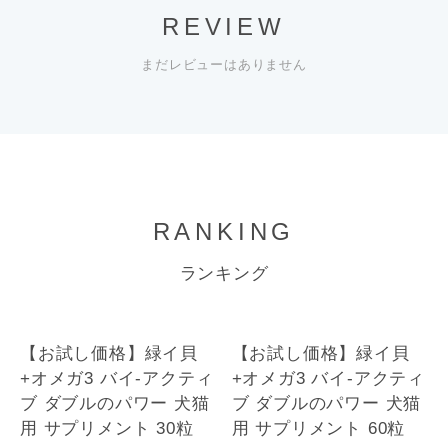
REVIEW
まだレビューはありません
RANKING
ランキング
1
1
【お試し価格】緑イ貝
【お試し価格】緑イ貝
+オメガ3 バイ-アクティ
+オメガ3 バイ-アクティ
ブ ダブルのパワー 犬猫
ブ ダブルのパワー 犬猫
用 サプリメント 30粒
用 サプリメント 60粒