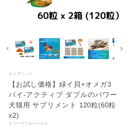
ピュアペッツ
【お試し価格】緑イ貝+オメガ3
バイ-アクティブ ダブルのパワー
犬猫用 サプリメント 120粒(60粒
x2)
ディープブルーヘルス