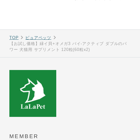
TOP
ピュアペッツ
【お試し価格】緑イ貝+オメガ3 バイ-アクティブ ダブルのパ
ワー 犬猫用 サプリメント 120粒(60粒x2)
MEMBER